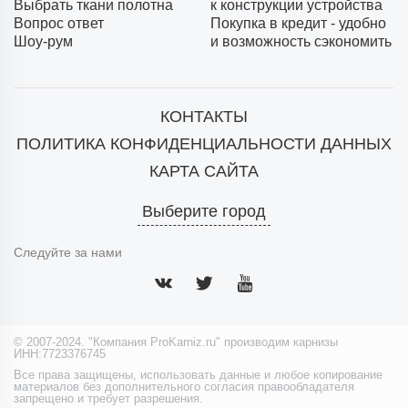
Выбрать ткани полотна
к конструкции устройства
Вопрос ответ
Покупка в кредит - удобно
Шоу-рум
и возможность сэкономить
КОНТАКТЫ
ПОЛИТИКА КОНФИДЕНЦИАЛЬНОСТИ ДАННЫХ
КАРТА САЙТА
Выберите город
Следуйте за нами
© 2007-2024. "Компания ProKarniz.ru" производим карнизы
ИНН:7723376745
Все права защищены, использовать данные и любое копирование
материалов без дополнительного согласия правообладателя
запрещено и требует разрешения.