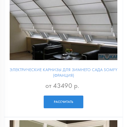
ЭЛЕКТРИЧЕСКИЕ КАРНИЗЫ ДЛЯ ЗИМНЕГО САДА SOMFY
(ФРАНЦИЯ)
от 43490 р.
РАССЧИТАТЬ