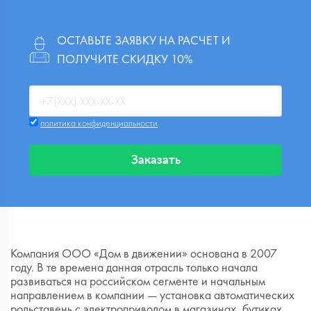
ОСТАВЬТЕ ЗАЯВКУ НА РАСЧЕТ И
ПОЛУЧИТЕ СКИДКУ 10%
политика конфиденциальности
Заказать
Компания ООО «Дом в движении» основана в 2007
году. В те времена данная отрасль только начала
развиваться на российском сегменте и начальным
направлением в компании — установка автоматических
рольставень с электроприводом в магазинах, бутиках,