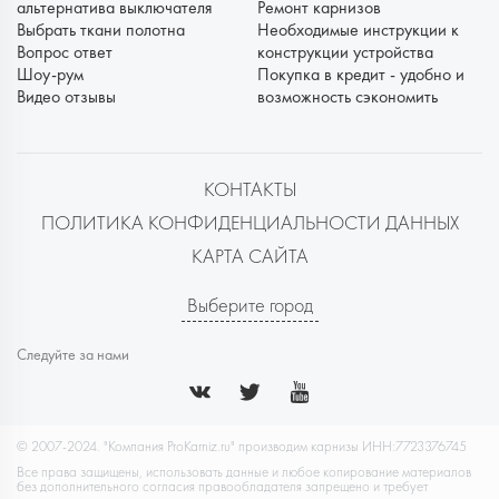
альтернатива выключателя
Ремонт карнизов
Выбрать ткани полотна
Необходимые инструкции к
Вопрос ответ
конструкции устройства
Шоу-рум
Покупка в кредит - удобно и
Видео отзывы
возможность сэкономить
КОНТАКТЫ
ПОЛИТИКА КОНФИДЕНЦИАЛЬНОСТИ ДАННЫХ
КАРТА САЙТА
Выберите город
Следуйте за нами
© 2007-2024. "Компания ProKarniz.ru" производим карнизы ИНН:7723376745
Все права защищены, использовать данные и любое копирование материалов
без дополнительного согласия правообладателя запрещено и требует