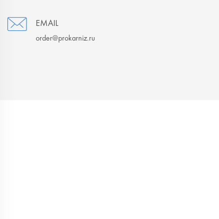
EMAIL
order@prokarniz.ru