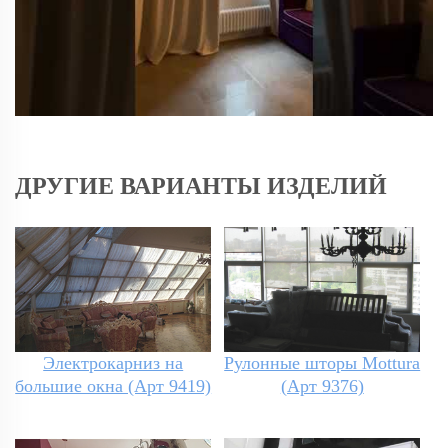
ДРУГИЕ ВАРИАНТЫ ИЗДЕЛИЙ
Электрокарниз на
Рулонные шторы Mottura
большие окна (Арт 9419)
(Арт 9376)