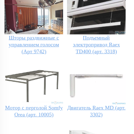
Шторы раздвижные с
Подъемный
управлением голосом
электропривод Raex
(Арт 9742)
TD400 (арт. 3318)
Мотор с перголой Somfy
Двигатель Raex MD (арт.
Orea (арт. 10005)
3302)