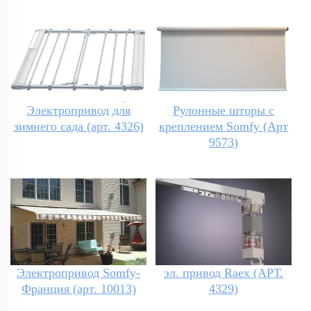
Электропривод для
Рулонные шторы с
зимнего сада (арт. 4326)
креплением Somfy (Арт
9573)
Электропривод Somfy-
эл. привод Raex (АРТ.
Франция (арт. 10013)
4329)