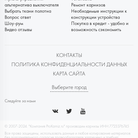
альтернатива выключателя
Ремонт карнизов
Выбрать ткани полотна
Необходимые инструкции к
Вопрос ответ
конструкции устройства
Шоу-рум
Покупка в кредит - удобно и
Видео отзывы
возможность сэкономить
КОНТАКТЫ
ПОЛИТИКА КОНФИДЕНЦИАЛЬНОСТИ ДАННЫХ
КАРТА САЙТА
Выберите город
Следуйте за нами
© 2007-2024. "Компания ProKarniz.ru" производим карнизы ИНН:7723376745
Все права защищены, использовать данные и любое копирование материалов
без дополнительного согласия правообладателя запрещено и требует