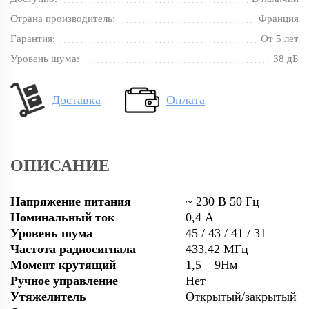
Страна производитель:
Франция
Гарантия:
От 5 лет
Уровень шума:
38 дБ
Доставка
Оплата
ОПИСАНИЕ
Напряжение питания
~ 230 В 50 Гц
Номинальный ток
0,4 А
Уровень шума
45 / 43 / 41 / 31
Частота радиосигнала
433,42 МГц
Момент крутящий
1,5 – 9Нм
Ручное управление
Нет
Утяжелитель
Открытый/закрытый