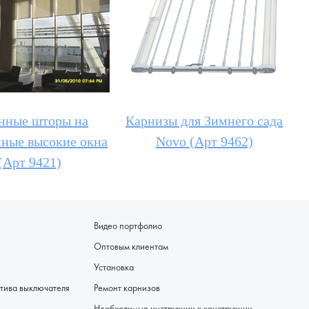
нные шторы на
Карнизы для Зимнего сада
ные высокие окна
Novo (Арт 9462)
(Арт 9421)
Видео портфолио
Оптовым клиентам
Установка
я - альтернатива выключателя
Ремонт карнизов
Необходимые инструкции к конструкции