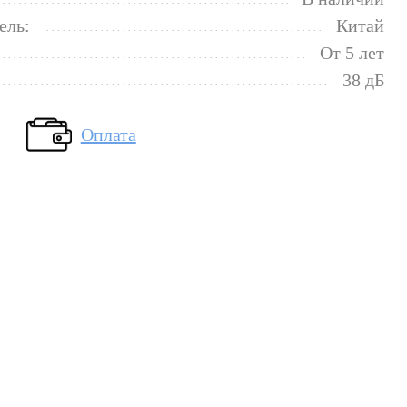
ель:
Китай
От 5 лет
38 дБ
Оплата